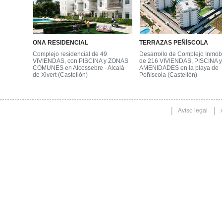
ONA RESIDENCIAL
TERRAZAS PEÑÍSCOLA
Complejo residencial de 49
Desarrollo de Complejo Inmobi
VIVIENDAS, con PISCINA y ZONAS
de 216 VIVIENDAS, PISCINA y
COMUNES en Alcossebre - Alcalá
AMENIDADES en la playa de
de Xivert (Castellón)
Peñíscola (Castellón)
Aviso legal